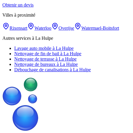
Obtenir un devis
Villes à proximité
Rixensart
Waterloo
Overijse
Watermael-Boitsfort
Autres services à La Hulpe
Lavage auto mobile à La Hulpe
Nettoyage de fin de bail à La Hulpe
Nettoyage de terrasse à La Hulpe
Nettoyage de bureaux à La Hulpe
Débouchage de canalisations à La Hulpe