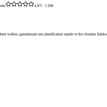
ntie
4.9
/5 ·
1 280
t wallon, garantissant une planification rapide et des résultats fiables