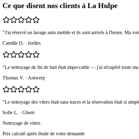
Ce que disent nos clients à La Hulpe
"
J'ai réservé un lavage auto mobile et ils sont arrivés à l'heure. Ma v
Camille D.
·
Ixelles
"
Le nettoyage de fin de bail était impeccable — j'ai récupéré toute 
Thomas V.
·
Antwerp
"
Le nettoyage des vitres était sans traces et la réservation était si simpl
Sofie L.
·
Ghent
Nettoyage de vitres
Prix calculé après étude de votre demande