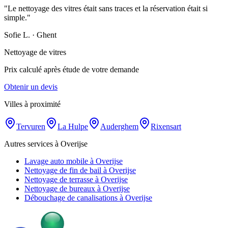
"
Le nettoyage des vitres était sans traces et la réservation était si
simple.
"
Sofie L.
·
Ghent
Nettoyage de vitres
Prix calculé après étude de votre demande
Obtenir un devis
Villes à proximité
Tervuren
La Hulpe
Auderghem
Rixensart
Autres services à Overijse
Lavage auto mobile à Overijse
Nettoyage de fin de bail à Overijse
Nettoyage de terrasse à Overijse
Nettoyage de bureaux à Overijse
Débouchage de canalisations à Overijse