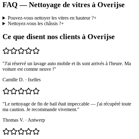
FAQ — Nettoyage de vitres à Overijse
Pouvez-vous nettoyer les vitres en hauteur ?
+
Nettoyez-vous les châssis ?
+
Ce que disent nos clients à Overijse
"
J'ai réservé un lavage auto mobile et ils sont arrivés à l'heure. Ma
voiture est comme neuve !
"
Camille D.
·
Ixelles
"
Le nettoyage de fin de bail était impeccable — j'ai récupéré toute
ma caution. Je recommande vivement.
"
Thomas V.
·
Antwerp