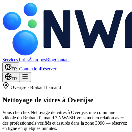
Services
Tarifs
À propos
Blog
Contact
Connexion
Réserver
FR
FR
Overijse
·
Brabant flamand
Nettoyage de vitres à Overijse
Vous cherchez Nettoyage de vitres à Overijse, une commune
viticole du Brabant flamand ? NWASH vous met en relation avec
des professionnels vérifiés et assurés dans la zone 3090 — réservez
en ligne en quelques minutes.