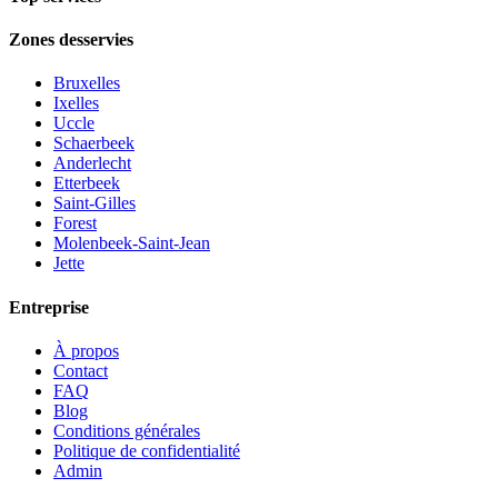
Zones desservies
Bruxelles
Ixelles
Uccle
Schaerbeek
Anderlecht
Etterbeek
Saint-Gilles
Forest
Molenbeek-Saint-Jean
Jette
Entreprise
À propos
Contact
FAQ
Blog
Conditions générales
Politique de confidentialité
Admin