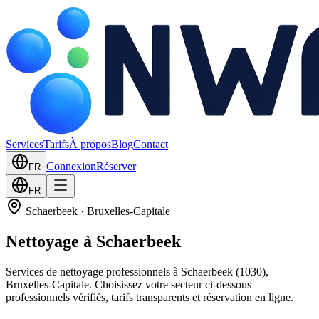
Services
Tarifs
À propos
Blog
Contact
Connexion
Réserver
FR
FR
Schaerbeek
·
Bruxelles-Capitale
Nettoyage à Schaerbeek
Services de nettoyage professionnels à Schaerbeek (1030),
Bruxelles-Capitale. Choisissez votre secteur ci-dessous —
professionnels vérifiés, tarifs transparents et réservation en ligne.