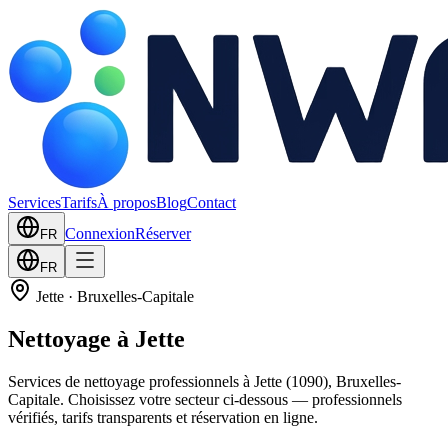
Services
Tarifs
À propos
Blog
Contact
Connexion
Réserver
FR
FR
Jette
·
Bruxelles-Capitale
Nettoyage à Jette
Services de nettoyage professionnels à Jette (1090), Bruxelles-
Capitale. Choisissez votre secteur ci-dessous — professionnels
vérifiés, tarifs transparents et réservation en ligne.