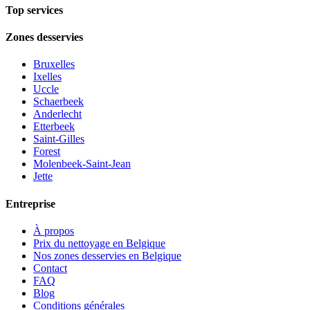
Top services
Zones desservies
Bruxelles
Ixelles
Uccle
Schaerbeek
Anderlecht
Etterbeek
Saint-Gilles
Forest
Molenbeek-Saint-Jean
Jette
Entreprise
À propos
Prix du nettoyage en Belgique
Nos zones desservies en Belgique
Contact
FAQ
Blog
Conditions générales