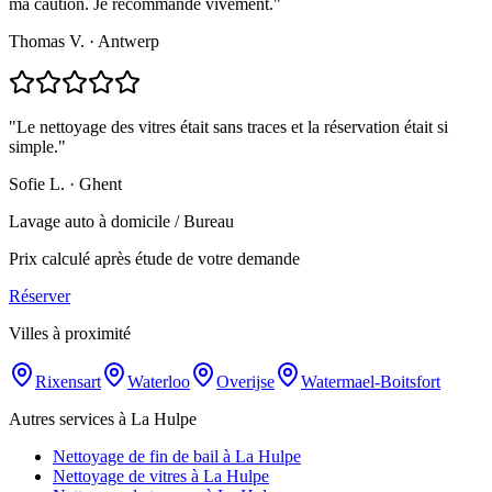
ma caution. Je recommande vivement.
"
Thomas V.
·
Antwerp
"
Le nettoyage des vitres était sans traces et la réservation était si
simple.
"
Sofie L.
·
Ghent
Lavage auto à domicile / Bureau
Prix calculé après étude de votre demande
Réserver
Villes à proximité
Rixensart
Waterloo
Overijse
Watermael-Boitsfort
Autres services à La Hulpe
Nettoyage de fin de bail à La Hulpe
Nettoyage de vitres à La Hulpe