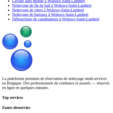
Lavage auto mobile à Woluwe-Saint-Lambert
Nettoyage de fin de bail à Woluwe-Saint-Lambert
Nettoyage de vitres à Woluwe-Saint-Lambert
Nettoyage de bureaux à Woluwe-Saint-Lambert
Débouchage de canalisations à Woluwe-Saint-Lambert
La plateforme premium de réservation de nettoyage multi-services
en Belgique. Des professionnels de confiance et assurés — réservés
en ligne en quelques minutes.
Top services
Zones desservies