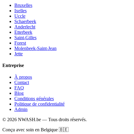
Bruxelles
Ixelles
Uccle
Schaerbeek
Anderlecht
Etterbeek
Saint-Gilles
Forest
Molenbeek-Saint-Jean
Jette
Entreprise
À propos
Contact
FAQ
Blog
Conditions générales
Politique de confidentialité
Admin
© 2026 NWASH.be — Tous droits réservés.
Conçu avec soin en Belgique 🇧🇪