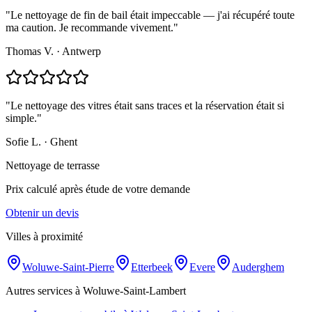
"
Le nettoyage de fin de bail était impeccable — j'ai récupéré toute
ma caution. Je recommande vivement.
"
Thomas V.
·
Antwerp
"
Le nettoyage des vitres était sans traces et la réservation était si
simple.
"
Sofie L.
·
Ghent
Nettoyage de terrasse
Prix calculé après étude de votre demande
Obtenir un devis
Villes à proximité
Woluwe-Saint-Pierre
Etterbeek
Evere
Auderghem
Autres services à Woluwe-Saint-Lambert