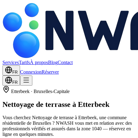
Services
Tarifs
À propos
Blog
Contact
Connexion
Réserver
FR
FR
Etterbeek
·
Bruxelles-Capitale
Nettoyage de terrasse à Etterbeek
Vous cherchez Nettoyage de terrasse à Etterbeek, une commune
résidentielle de Bruxelles ? NWASH vous met en relation avec des
professionnels vérifiés et assurés dans la zone 1040 — réservez en
ligne en quelques minutes.