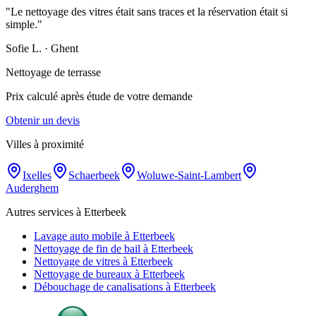
"
Le nettoyage des vitres était sans traces et la réservation était si
simple.
"
Sofie L.
·
Ghent
Nettoyage de terrasse
Prix calculé après étude de votre demande
Obtenir un devis
Villes à proximité
Ixelles
Schaerbeek
Woluwe-Saint-Lambert
Auderghem
Autres services à Etterbeek
Lavage auto mobile à Etterbeek
Nettoyage de fin de bail à Etterbeek
Nettoyage de vitres à Etterbeek
Nettoyage de bureaux à Etterbeek
Débouchage de canalisations à Etterbeek