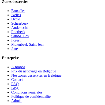
Zones desservies
Bruxelles
Ixelles
Uccle
Schaerbeek
Anderlecht
Etterbeek
Saint-Gilles
Forest
Molenbeek-Saint-Jean
Jette
Entreprise
À propos
Prix du nettoyage en Belgique
Nos zones desservies en Belgique
Contact
FAQ
Blog
Conditions générales
Politique de confidentialité
Admin