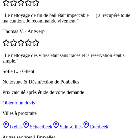
"
Le nettoyage de fin de bail était impeccable — j'ai récupéré toute
ma caution. Je recommande vivement.
"
Thomas V.
·
Antwerp
"
Le nettoyage des vitres était sans traces et la réservation était si
simple.
"
Sofie L.
·
Ghent
Nettoyage & Désinfection de Poubelles
Prix calculé après étude de votre demande
Obtenir un devis
Villes à proximité
Ixelles
Schaerbeek
Saint-Gilles
Etterbeek
Autres services à Bruxelles