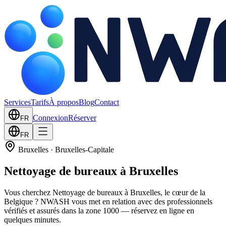
Services
Tarifs
À propos
Blog
Contact
Connexion
Réserver
FR
FR
Bruxelles
·
Bruxelles-Capitale
Nettoyage de bureaux à Bruxelles
Vous cherchez Nettoyage de bureaux à Bruxelles, le cœur de la
Belgique ? NWASH vous met en relation avec des professionnels
vérifiés et assurés dans la zone 1000 — réservez en ligne en
quelques minutes.