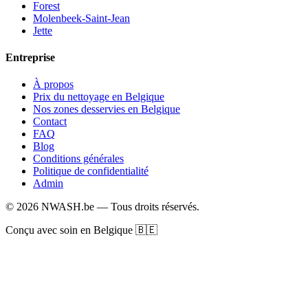
Forest
Molenbeek-Saint-Jean
Jette
Entreprise
À propos
Prix du nettoyage en Belgique
Nos zones desservies en Belgique
Contact
FAQ
Blog
Conditions générales
Politique de confidentialité
Admin
© 2026 NWASH.be — Tous droits réservés.
Conçu avec soin en Belgique 🇧🇪