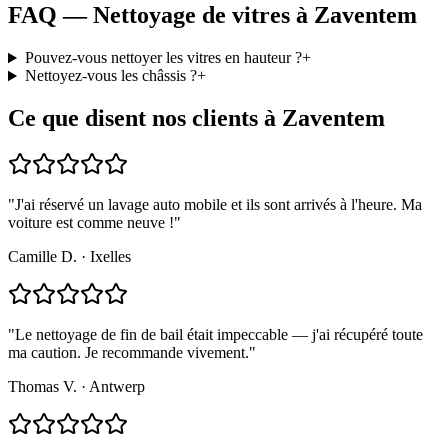
FAQ — Nettoyage de vitres à Zaventem
Pouvez-vous nettoyer les vitres en hauteur ?
+
Nettoyez-vous les châssis ?
+
Ce que disent nos clients à Zaventem
"
J'ai réservé un lavage auto mobile et ils sont arrivés à l'heure. Ma
voiture est comme neuve !
"
Camille D.
·
Ixelles
"
Le nettoyage de fin de bail était impeccable — j'ai récupéré toute
ma caution. Je recommande vivement.
"
Thomas V.
·
Antwerp