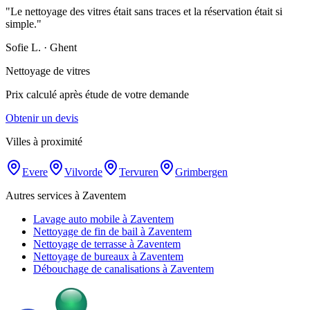
"
Le nettoyage des vitres était sans traces et la réservation était si
simple.
"
Sofie L.
·
Ghent
Nettoyage de vitres
Prix calculé après étude de votre demande
Obtenir un devis
Villes à proximité
Evere
Vilvorde
Tervuren
Grimbergen
Autres services à Zaventem
Lavage auto mobile à Zaventem
Nettoyage de fin de bail à Zaventem
Nettoyage de terrasse à Zaventem
Nettoyage de bureaux à Zaventem
Débouchage de canalisations à Zaventem