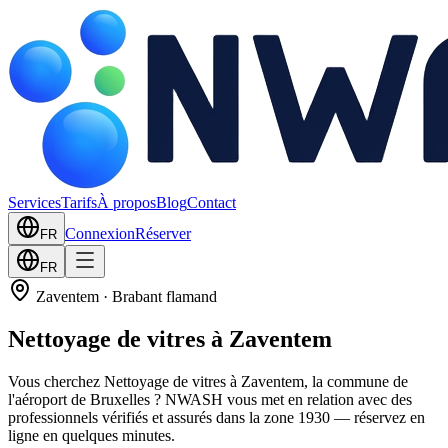
Services
Tarifs
À propos
Blog
Contact
Connexion
Réserver
FR
FR
Zaventem
·
Brabant flamand
Nettoyage de vitres à Zaventem
Vous cherchez Nettoyage de vitres à Zaventem, la commune de
l'aéroport de Bruxelles ? NWASH vous met en relation avec des
professionnels vérifiés et assurés dans la zone 1930 — réservez en
ligne en quelques minutes.