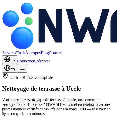
Services
Tarifs
À propos
Blog
Contact
Connexion
Réserver
FR
FR
Uccle
·
Bruxelles-Capitale
Nettoyage de terrasse à Uccle
Vous cherchez Nettoyage de terrasse à Uccle, une commune
verdoyante de Bruxelles ? NWASH vous met en relation avec des
professionnels vérifiés et assurés dans la zone 1180 — réservez en
ligne en quelques minutes.