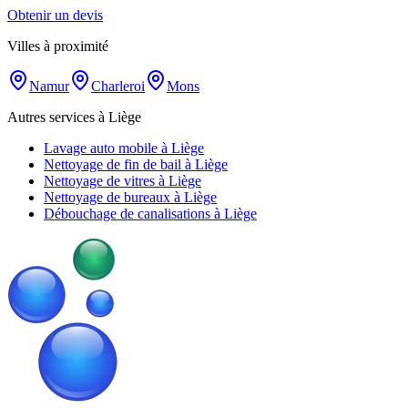
Obtenir un devis
Villes à proximité
Namur
Charleroi
Mons
Autres services à Liège
Lavage auto mobile à Liège
Nettoyage de fin de bail à Liège
Nettoyage de vitres à Liège
Nettoyage de bureaux à Liège
Débouchage de canalisations à Liège