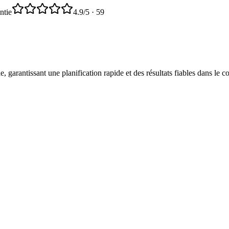
ntie
4.9
/5 ·
59
 garantissant une planification rapide et des résultats fiables dans le c