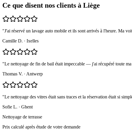
Ce que disent nos clients à Liège
"
J'ai réservé un lavage auto mobile et ils sont arrivés à l'heure. Ma v
Camille D.
·
Ixelles
"
Le nettoyage de fin de bail était impeccable — j'ai récupéré toute 
Thomas V.
·
Antwerp
"
Le nettoyage des vitres était sans traces et la réservation était si simpl
Sofie L.
·
Ghent
Nettoyage de terrasse
Prix calculé après étude de votre demande