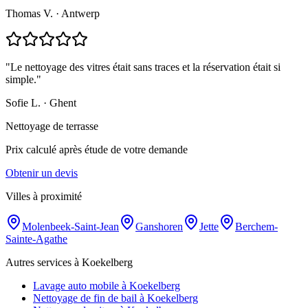
Thomas V.
·
Antwerp
"
Le nettoyage des vitres était sans traces et la réservation était si
simple.
"
Sofie L.
·
Ghent
Nettoyage de terrasse
Prix calculé après étude de votre demande
Obtenir un devis
Villes à proximité
Molenbeek-Saint-Jean
Ganshoren
Jette
Berchem-
Sainte-Agathe
Autres services à Koekelberg
Lavage auto mobile à Koekelberg
Nettoyage de fin de bail à Koekelberg