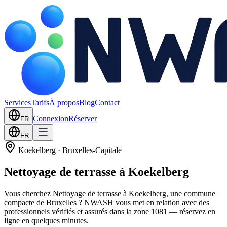
Services
Tarifs
À propos
Blog
Contact
Connexion
Réserver
FR
FR
Koekelberg
·
Bruxelles-Capitale
Nettoyage de terrasse à Koekelberg
Vous cherchez Nettoyage de terrasse à Koekelberg, une commune
compacte de Bruxelles ? NWASH vous met en relation avec des
professionnels vérifiés et assurés dans la zone 1081 — réservez en
ligne en quelques minutes.