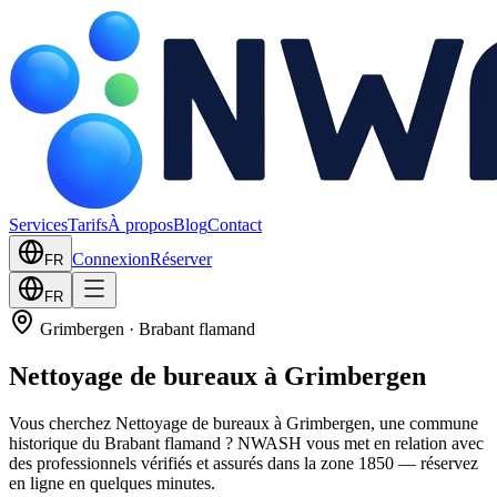
Services
Tarifs
À propos
Blog
Contact
Connexion
Réserver
FR
FR
Grimbergen
·
Brabant flamand
Nettoyage de bureaux à Grimbergen
Vous cherchez Nettoyage de bureaux à Grimbergen, une commune
historique du Brabant flamand ? NWASH vous met en relation avec
des professionnels vérifiés et assurés dans la zone 1850 — réservez
en ligne en quelques minutes.