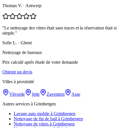
Thomas V.
·
Antwerp
"
Le nettoyage des vitres était sans traces et la réservation était si
simple.
"
Sofie L.
·
Ghent
Nettoyage de bureaux
Prix calculé après étude de votre demande
Obtenir un devis
Villes à proximité
Vilvorde
Jette
Zaventem
Asse
Autres services à Grimbergen
Lavage auto mobile à Grimbergen
Nettoyage de fin de bail à Grimbergen
Nettoyage de vitres à Grimbergen