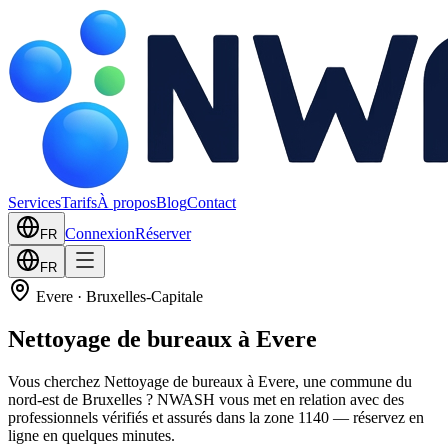
Services
Tarifs
À propos
Blog
Contact
Connexion
Réserver
FR
FR
Evere
·
Bruxelles-Capitale
Nettoyage de bureaux à Evere
Vous cherchez Nettoyage de bureaux à Evere, une commune du
nord-est de Bruxelles ? NWASH vous met en relation avec des
professionnels vérifiés et assurés dans la zone 1140 — réservez en
ligne en quelques minutes.