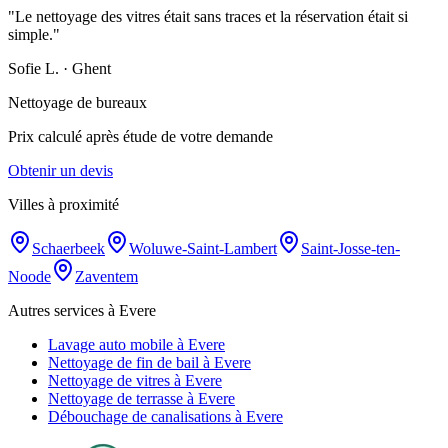
"
Le nettoyage des vitres était sans traces et la réservation était si
simple.
"
Sofie L.
·
Ghent
Nettoyage de bureaux
Prix calculé après étude de votre demande
Obtenir un devis
Villes à proximité
Schaerbeek
Woluwe-Saint-Lambert
Saint-Josse-ten-
Noode
Zaventem
Autres services à Evere
Lavage auto mobile à Evere
Nettoyage de fin de bail à Evere
Nettoyage de vitres à Evere
Nettoyage de terrasse à Evere
Débouchage de canalisations à Evere