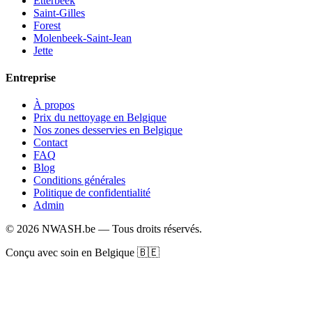
Etterbeek
Saint-Gilles
Forest
Molenbeek-Saint-Jean
Jette
Entreprise
À propos
Prix du nettoyage en Belgique
Nos zones desservies en Belgique
Contact
FAQ
Blog
Conditions générales
Politique de confidentialité
Admin
© 2026 NWASH.be — Tous droits réservés.
Conçu avec soin en Belgique 🇧🇪