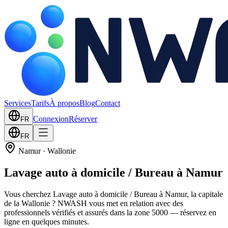
Services
Tarifs
À propos
Blog
Contact
Connexion
Réserver
FR
FR
Namur
·
Wallonie
Lavage auto à domicile / Bureau à Namur
Vous cherchez Lavage auto à domicile / Bureau à Namur, la capitale
de la Wallonie ? NWASH vous met en relation avec des
professionnels vérifiés et assurés dans la zone 5000 — réservez en
ligne en quelques minutes.