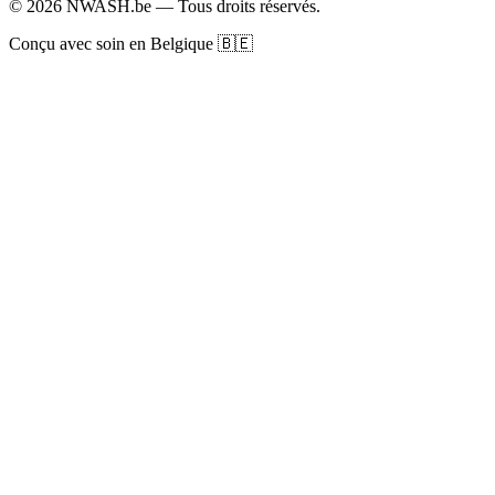
© 2026 NWASH.be — Tous droits réservés.
Conçu avec soin en Belgique 🇧🇪