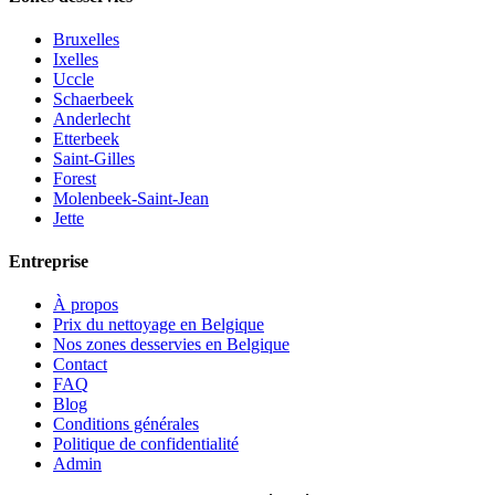
Bruxelles
Ixelles
Uccle
Schaerbeek
Anderlecht
Etterbeek
Saint-Gilles
Forest
Molenbeek-Saint-Jean
Jette
Entreprise
À propos
Prix du nettoyage en Belgique
Nos zones desservies en Belgique
Contact
FAQ
Blog
Conditions générales
Politique de confidentialité
Admin