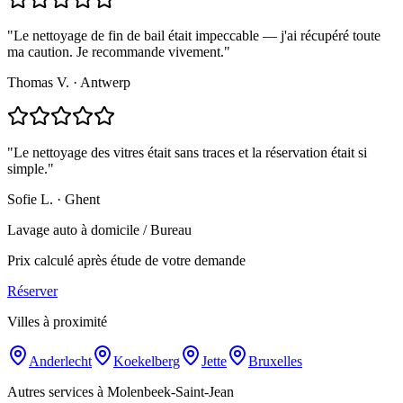
"
Le nettoyage de fin de bail était impeccable — j'ai récupéré toute
ma caution. Je recommande vivement.
"
Thomas V.
·
Antwerp
"
Le nettoyage des vitres était sans traces et la réservation était si
simple.
"
Sofie L.
·
Ghent
Lavage auto à domicile / Bureau
Prix calculé après étude de votre demande
Réserver
Villes à proximité
Anderlecht
Koekelberg
Jette
Bruxelles
Autres services à Molenbeek-Saint-Jean