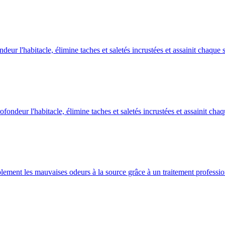
ur l'habitacle, élimine taches et saletés incrustées et assainit chaque 
ndeur l'habitacle, élimine taches et saletés incrustées et assainit chaq
ment les mauvaises odeurs à la source grâce à un traitement profession