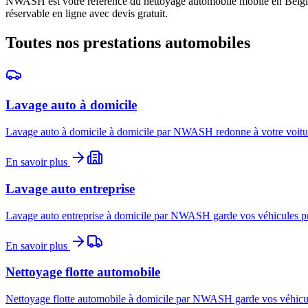
NWASH est votre référence du nettoyage automobile mobile en Belgique
réservable en ligne avec devis gratuit.
Toutes nos prestations automobiles
Lavage auto à domicile
Lavage auto à domicile à domicile par NWASH redonne à votre voiture 
En savoir plus
Lavage auto entreprise
Lavage auto entreprise à domicile par NWASH garde vos véhicules prof
En savoir plus
Nettoyage flotte automobile
Nettoyage flotte automobile à domicile par NWASH garde vos véhicules