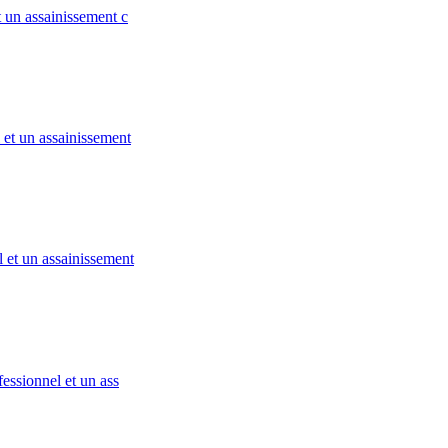
 un assainissement c
 et un assainissement
 et un assainissement
essionnel et un ass