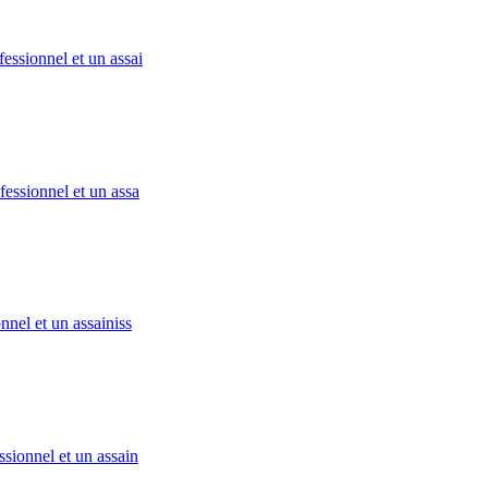
essionnel et un assai
essionnel et un assa
nel et un assainiss
sionnel et un assain