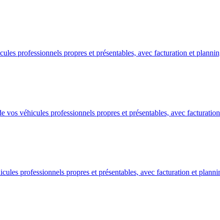
les professionnels propres et présentables, avec facturation et plannin
os véhicules professionnels propres et présentables, avec facturation
les professionnels propres et présentables, avec facturation et planni