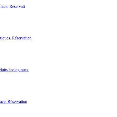
rface. Réservati
giques. Réservation
duits écologiques.
face. Réservation