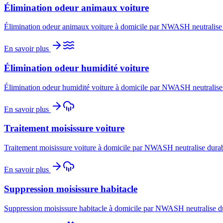
Élimination odeur animaux voiture
Élimination odeur animaux voiture à domicile par NWASH neutralise du
En savoir plus
Élimination odeur humidité voiture
Élimination odeur humidité voiture à domicile par NWASH neutralise d
En savoir plus
Traitement moisissure voiture
Traitement moisissure voiture à domicile par NWASH neutralise durabl
En savoir plus
Suppression moisissure habitacle
Suppression moisissure habitacle à domicile par NWASH neutralise dur