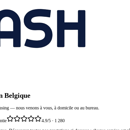
n Belgique
 leasing — nous venons à vous, à domicile ou au bureau.
ntie
4.9
/5 ·
1 280