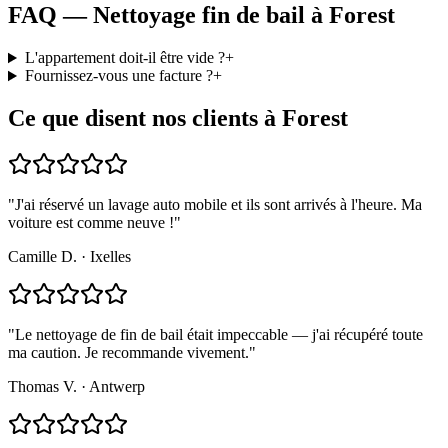
FAQ — Nettoyage fin de bail à Forest
L'appartement doit-il être vide ?
+
Fournissez-vous une facture ?
+
Ce que disent nos clients à Forest
"
J'ai réservé un lavage auto mobile et ils sont arrivés à l'heure. Ma
voiture est comme neuve !
"
Camille D.
·
Ixelles
"
Le nettoyage de fin de bail était impeccable — j'ai récupéré toute
ma caution. Je recommande vivement.
"
Thomas V.
·
Antwerp