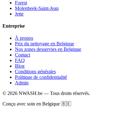
Forest
Molenbeek-Saint-Jean
Jette
Entreprise
À propos
Prix du nettoyage en Belgique
Nos zones desservies en Belgique
Contact
FAQ
Blog
Conditions générales
Politique de confidentialité
Admin
© 2026 NWASH.be — Tous droits réservés.
Conçu avec soin en Belgique 🇧🇪