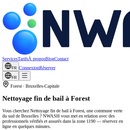
Services
Tarifs
À propos
Blog
Contact
Connexion
Réserver
FR
FR
Forest
·
Bruxelles-Capitale
Nettoyage fin de bail à Forest
Vous cherchez Nettoyage fin de bail à Forest, une commune verte
du sud de Bruxelles ? NWASH vous met en relation avec des
professionnels vérifiés et assurés dans la zone 1190 — réservez en
ligne en quelques minutes.